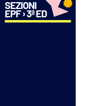
SEZIONI
EPF › 3ª ED
Forum
Visioni, confronti e prospettive