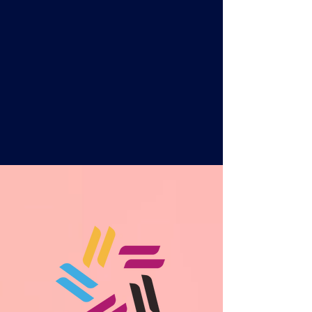
Food
Spazi informali di incontro e
comunità.