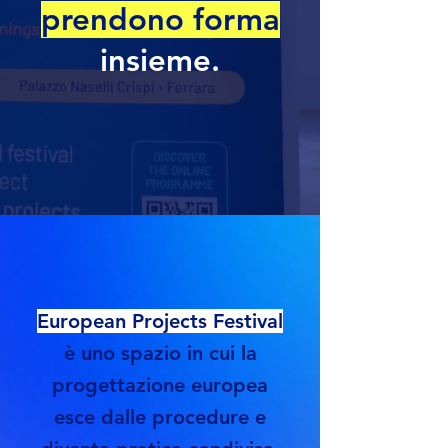
prendono forma
insieme.
European Projects Festival
è uno spazio in cui la
progettazione europea
esce dalle procedure e