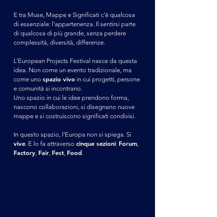
E tra Muse, Mappe e Significati c’è qualcosa
di essenziale: l’appartenenza. Il sentirsi parte
di qualcosa di più grande, senza perdere
complessità, diversità, differenze.
L’European Projects Festival nasce da questa
idea. Non come un evento tradizionale, ma
spazio vivo
come uno
in cui progetti, persone
e comunità si incontrano.
Uno spazio in cui le idee prendono forma,
nascono collaborazioni, si disegnano nuove
mappe e si costruiscono significati condivisi.
In questo spazio, l’Europa non si spiega. Si
vive
cinque sezioni
Forum
.
E lo fa attraverso
:
,
Factory
Fair
Fest
Food
,
,
,
.