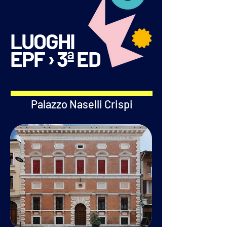
LUOGHI
EPF › 3ª ED
Palazzo Naselli Crispi