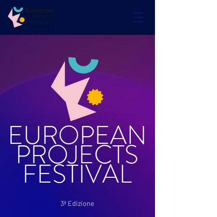
EUROPEAN
PROJECTS
FESTIVAL
3ª Edizione