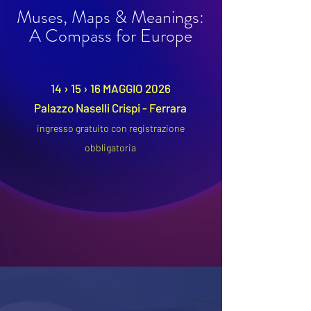
Muses, Maps & Meanings:
A Compass for Europe
14 › 15 › 16 MAGGIO 2026
Palazzo Naselli Crispi - Ferrara
ingresso gratuito con registrazione
obbligatoria
SCOPRI IL PROGRAMMA