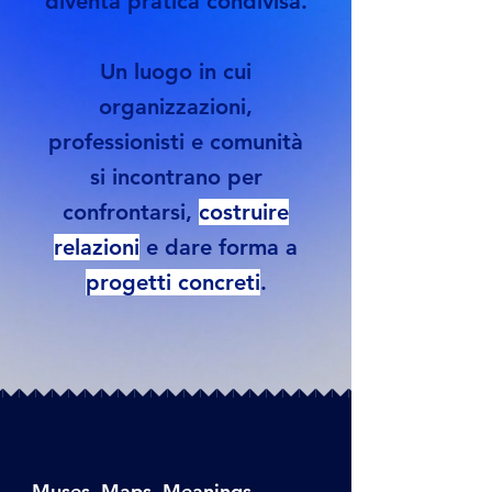
diventa pratica condivisa.
Un luogo in cui
organizzazioni,
professionisti e comunità
si incontrano per
confrontarsi,
costruire
relazioni
e dare forma a
progetti concreti
.
Muses, Maps, Meanings.