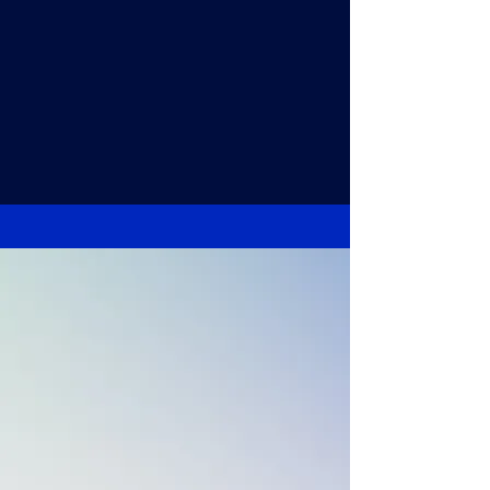
Scopri il programma
della terza edizione!