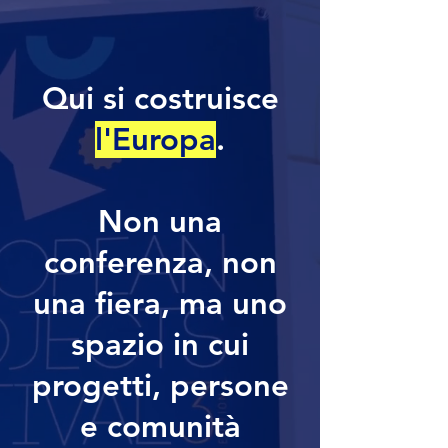
Qui si costruisce
l'Europa
.
Non una
conferenza, non
una fiera, ma uno
spazio in cui
progetti, persone
e comunità